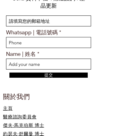
品更新
Whatsapp | 電話號碼
Name | 姓名
提交
關於我們
主頁
醫療諮詢委員會
傑夫·馬克伯斯 博士
約瑟夫·舒爾曼 博士